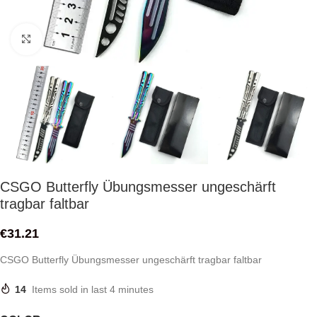
Click to enlarge
CSGO Butterfly Übungsmesser ungeschärft
tragbar faltbar
€
31.21
CSGO Butterfly Übungsmesser ungeschärft tragbar faltbar
14
Items sold in last 4 minutes