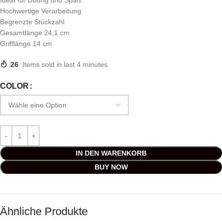
Ideal für Übung und Spaß
Hochwertige Verarbeitung
Begrenzte Stückzahl
Gesamtlänge 24,1 cm
Grifflänge 14 cm
26
Items sold in last 4 minutes
COLOR
IN DEN WARENKORB
BUY NOW
Ähnliche Produkte