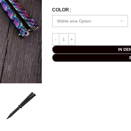
COLOR
IN D