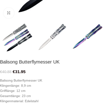
Click to enlarge
Balisong Butterflymesser UK
€
31.95
€
40.88
Balisong Butterflymesser UK
Klingenlänge: 8,9 cm
Grifflänge: 12 cm
Gesamtlänge: 23 cm
Klingenmaterial: Edelstahl