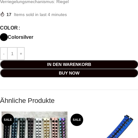
Verriegelungsmechanismus: Riegel
17
Items sold in last 4 minutes
COLOR
Color
silver
IN DEN WARENKORB
BUY NOW
Ähnliche Produkte
SALE
SALE