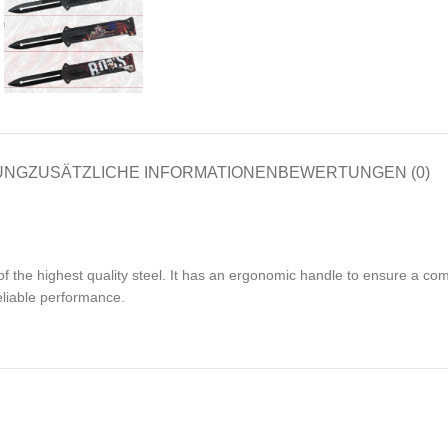
UNG
ZUSÄTZLICHE INFORMATIONEN
BEWERTUNGEN (0)
of the highest quality steel. It has an ergonomic handle to ensure a com
eliable performance.